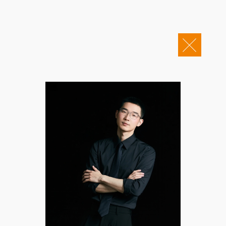
关于康桥
企业邮箱
OA办公
Copyright © 2011-2026 康桥律师事务所
康桥文化
康桥人员
新闻动态
康桥党建
业务领域
社会责任
康桥法治研究院