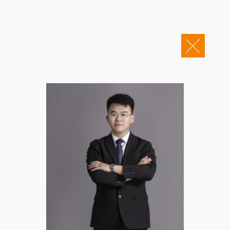
关于康桥
企业邮箱
OA办公
Copyright © 2011-2026 康桥律师事务所
康桥文化
康桥人员
新闻动态
康桥党建
业务领域
社会责任
康桥法治研究院