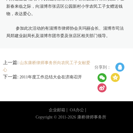
新春来临之际，向淄博市张店区公园新村小学农民工子女赠送钱
康桥出版
物，表达爱心。
参加此次活动的有淄博市律师协会关玛丽会长、淄博市司法
局郑建业副局长及淄博市团市委及张店区相关部门领导。
上一篇:
山东康桥律师事务所向农民工子女献爱
分享到：
心
下一篇:
2011年度工作总结大会在济南召开
企业邮箱
OA办公
Copyright © 2011-2026 康桥律师事务所