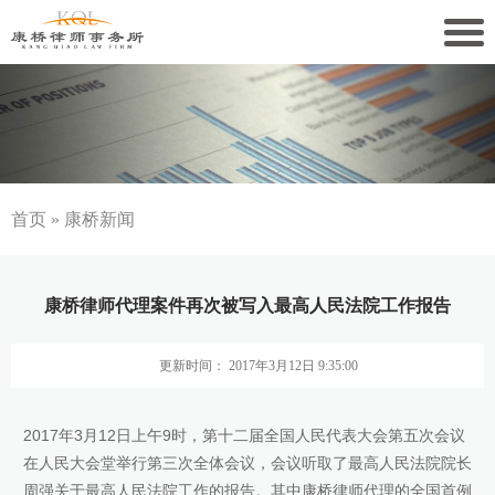
关于康桥
康桥文化
康桥人员
首页
»
康桥新闻
新闻动态
康桥律师代理案件再次被写入最高人民法院工作报告
康桥党建
更新时间： 2017年3月12日 9:35:00
业务领域
社会责任
2017年3月12日上午9时，第十二届全国人民代表大会第五次会议
在人民大会堂举行第三次全体会议，会议听取了最高人民法院院长
康桥法治研究院
周强关于最高人民法院工作的报告。其中康桥律师代理的全国首例