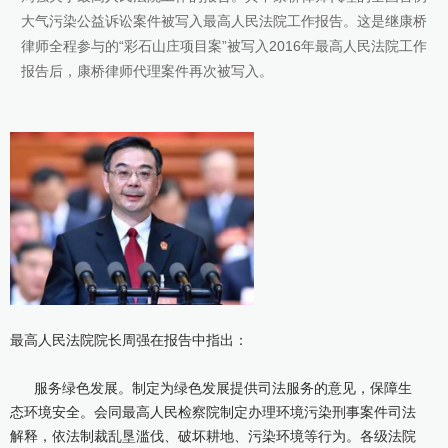
大气污染公益诉讼案件被写入最高人民法院工作报告。这是继康桥
康桥出版
律师全程参与的“彩石山庄项目案”被写入2016年最高人民法院工作
报告后，康桥律师代理案件再次被写入。
最高人民法院院长周强在报告中指出：
服务绿色发展。制定为绿色发展提供司法服务的意见，保障生
态环境安全。会同最高人民检察院制定办理环境污染刑事案件司法
解释，依法制裁乱垦滥伐、破坏耕地、污染环境等行为。各级法院