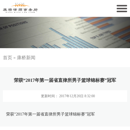
关于康桥
康桥文化
康桥人员
首页
»
康桥新闻
新闻动态
荣获“2017年第一届省直律所男子篮球锦标赛”冠军
康桥党建
更新时间： 2017年12月20日 8:32:00
业务领域
社会责任
荣获“2017年第一届省直律所男子篮球锦标赛”冠军
康桥法治研究院