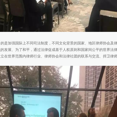
目的是加强国际上不同司法制度，不同文化背景的国家、地区律师协会及
识的发展、为了和平，通过法律促成基于人权原则和国家间公平的世界法
建立在世界范围内律师行业、律师协会和法律社团的联系与交流、捍卫律