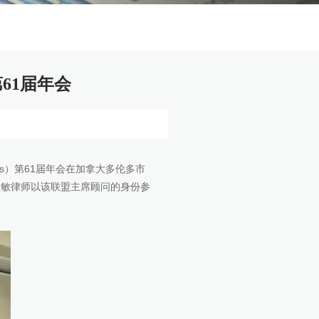
61届年会
of Lawyers）第61届年会在加拿大多伦多市
红敏律师以该联盟主席顾问的身份参