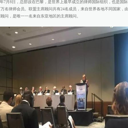
927年7月8日，总部设在巴黎，是世界上最早成立的律师国际组织，也是国
2百万名律师会员。联盟主席顾问共有24名成员，来自世界各地不同国家，
席顾问，是唯一一名来自东亚地区的主席顾问。