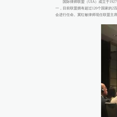
国际律师联盟（UIA）成立于1
一，目前联盟拥有超过120个国家的
会进行任命。冀红敏律师现任联盟主