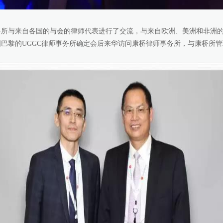
所与来自各国的与会的律师代表进行了交流，与来自欧洲、美洲和非洲的
巴黎的UGGC律师事务所确定会后来华访问康桥律师事务所，与康桥所