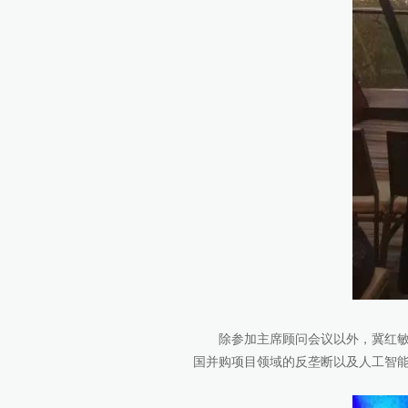
除参加主席顾问会议以外，冀红
国并购项目领域的反垄断以及人工智