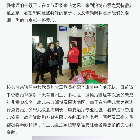
强律师的带领下，在春节即将来临之际，来到淄博市爱之翼特需儿
康桥出版
童之家，看望慰问这些特殊的孩子，以及辛勤照料看护他们的老
师，为他们奉献一份爱心。
校长向来访的中共党员和农工党员介绍了康复中心的现状。目前该
中心收治18岁以下患有自闭症、多动症、脑瘫后遗症等疾病的未成
年儿童40余名，患儿来自淄博及周边地区。由于在特需儿童之家进
行康复治疗的患儿康复周期长，康复治疗专业性强，看护治疗费用
比较高，政府资助和补贴有限，在此工作的老师、医师及工作人员
都极具奉献精神，而且儿童之家也非常需要社会各界更多的关心和
资助。