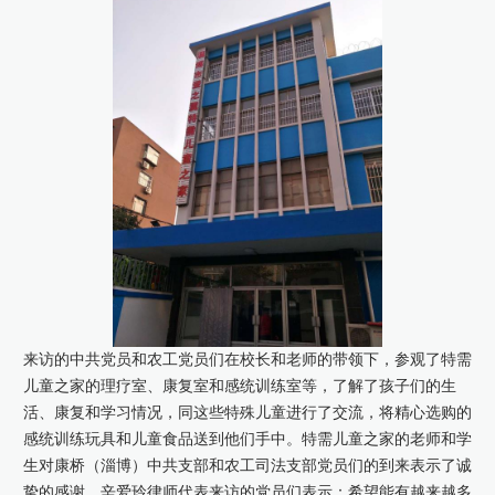
来访的中共党员和农工党员们在校长和老师的带领下，参观了特需
儿童之家的理疗室、康复室和感统训练室等，了解了孩子们的生
活、康复和学习情况，同这些特殊儿童进行了交流，将精心选购的
感统训练玩具和儿童食品送到他们手中。特需儿童之家的老师和学
生对康桥（淄博）中共支部和农工司法支部党员们的到来表示了诚
挚的感谢，辛爱玲律师代表来访的党员们表示：希望能有越来越多