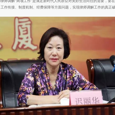
师调解“两项工作”是满足新时代人民群众对美好生活向往的需要，要在
、工作衔接、制度机制、经费保障等方面问题，实现律师调解工作的真正