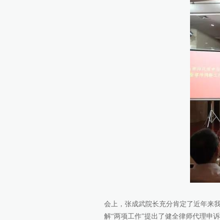
会上，张成武院长充分肯定了近年来
解“两项工作”提出了健全律师代理申