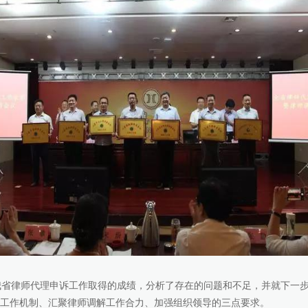
我省律师代理申诉工作取得的成绩，分析了存在的问题和不足，并就下一
诉工作机制、汇聚律师调解工作合力、加强组织领导的三点要求。