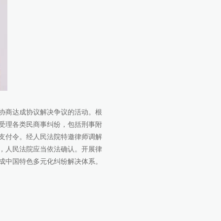
协商达成协议解决争议的活动。根
受理各类民商事纠纷，包括刑事附
支付令。经人民法院特邀律师调解
，人民法院应当依法确认。开展律
成中国特色多元化纠纷解决体系。