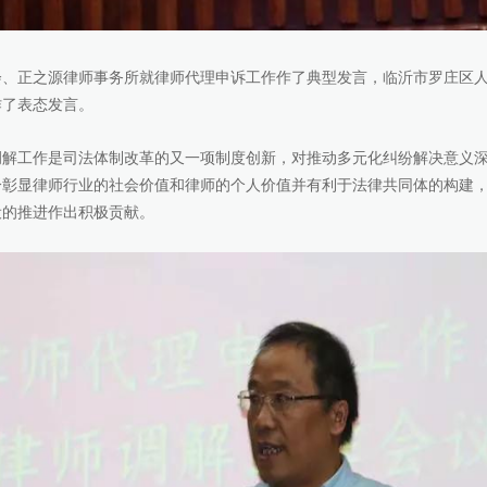
正之源律师事务所就律师代理申诉工作作了典型发言，临沂市罗庄区人
作了表态发言。
工作是司法体制改革的又一项制度创新，对推动多元化纠纷解决意义深
分彰显律师行业的社会价值和律师的个人价值并有利于法律共同体的构建
设的推进作出积极贡献。