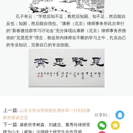
孔子有云：“学然后知不足，教然后知困。知不足，然后能自
反也；知困，然后能自强也。”康桥（北京）律师事务所此次举行
的“新春微信群学习讨论会”充分体现出康桥（北京）律师事务所推
崇的“见贤思齐”理念，敦促所内律师在不断的学习之中，扎实自己
的专业知识，完善自己的专业技能。
上一篇:
山东大学法学院院长周长军一行到访康
分享到：
桥所座谈交流
下一篇:
康桥所李树森、刘建忠、董秀玲律师受
聘为山大（威海）法律硕士研究生合作导师