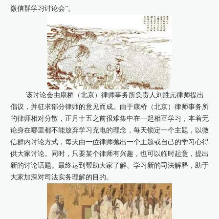
微信群学习讨论会”。
康桥出版
该讨论会由康桥（北京）律师事务所负责人刘胜元律师提出
倡议，并征求部分律师的意见而成。由于康桥（北京）律师事务所
的律师相对分散，正月十五之前很难集中在一起相互学习，本着无
论身在哪里都不能放弃学习充电的理念，每天锁定一个主题，以微
信群内讨论方式，每天由一位律师抛出一个主题或自己的学习心得
供大家讨论。同时，只要某个律师有兴趣，也可以临时起意，提出
新的讨论话题。最终达到帮助大家了解、学习新的司法解释，助于
大家加深对司法实务理解的目的。