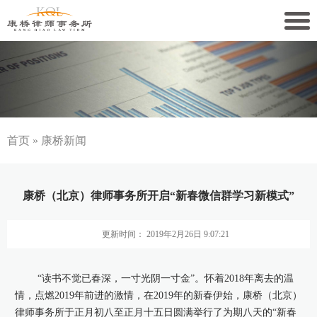
关于康桥
康桥文化
康桥人员
首页
»
康桥新闻
新闻动态
康桥（北京）律师事务所开启“新春微信群学习新模式”
康桥党建
更新时间： 2019年2月26日 9:07:21
业务领域
社会责任
“读书不觉已春深，一寸光阴一寸金”。怀着2018年离去的温
情，点燃2019年前进的激情，在2019年的新春伊始，康桥（北京）
康桥法治研究院
律师事务所于正月初八至正月十五日圆满举行了为期八天的“新春