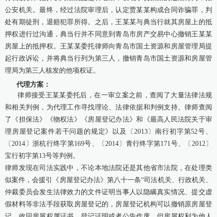
公安机关。最终，经过法院审理后，认定贾某某构成合同诈骗罪，判
处有期徒刑，退赔犯罪所得。之后，王某某与典当行就其房屋上的抵
押权进行过沟通，典当行并不同意到青岛市房产交易中心撤销王某某
房屋上的抵押权。王某某委托律师向青岛市国土资源和房屋管理局提
起行政诉讼，并将典当行列为第三人，撤销青岛市国土资源和房屋管
理局为第三人核发的他项权证。
代理方案：
律师接受王某某委托后，在一审立案之前，查阅了大量法律法规
和相关判例，为代理工作寻找理论、法律依据和判例支持。律师查阅
了《担保法》《物权法》《房屋登记办法》和《最高人民法院关于审
理房屋登记案件若干问题的规定》以及〔2013〕南行初字第52号、
〔2014〕浙杭行终字第169号、〔2014〕青行终字第171号、〔2012〕
宝行初字第13号等判例。
律师发现在司法实践中，不论本地法院还是其他省市法院，在处理类
似案件，会援引《房屋登记办法》第八十一条“司法机关、行政机关、
仲裁委员会发生法律效力的文件证明当事人以隐瞒真实情况、提交虚
假材料等非法手段获取房屋登记的，房屋登记机构可以撤销原房屋登
记，收回房屋权属证书、登记证明或者公告作废，但房屋权利为他人