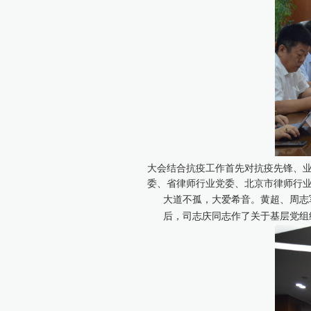
大会结合抗疫工作首先对抗疫先锋、业
委、省律师行业党委、北京市律师行
大道不孤，大爱希音。黄超、周志
后，司志庆同志作了关于基层党组