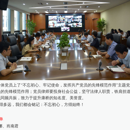
体党员上了“不忘初心、牢记使命，发挥共产党员的先锋模范作用”主题
员的先锋模范作用；党员律师要投身社会公益，坚守法律人职责，铁肩担
代同频共振，致力于提升康桥的知名度、美誉度。
得多远，我们都会铭记：不忘初心，方得始终！
单
娜、肖南君