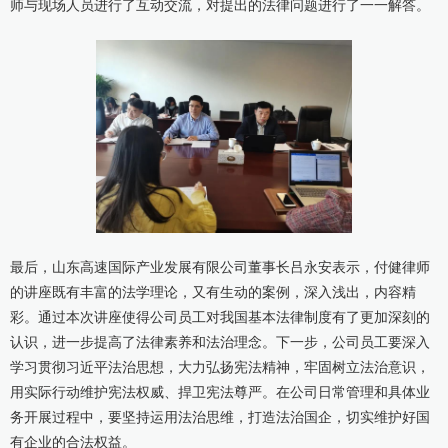
师与现场人员进行了互动交流，对提出的法律问题进行了一一解答。
最后，山东高速国际产业发展有限公司董事长吕永安表示，付健律师
的讲座既有丰富的法学理论，又有生动的案例，深入浅出，内容精
彩。通过本次讲座使得公司员工对我国基本法律制度有了更加深刻的
认识，进一步提高了法律素养和法治理念。下一步，公司员工要深入
学习贯彻习近平法治思想，大力弘扬宪法精神，牢固树立法治意识，
用实际行动维护宪法权威、捍卫宪法尊严。在公司日常管理和具体业
务开展过程中，要坚持运用法治思维，打造法治国企，切实维护好国
有企业的合法权益。