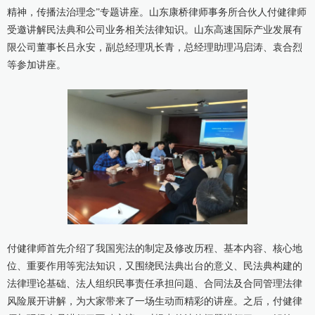
精神，传播法治理念”专题讲座。山东康桥律师事务所合伙人付健律师
康桥出版
受邀讲解民法典和公司业务相关法律知识。山东高速国际产业发展有
限公司董事长吕永安，副总经理巩长青，总经理助理冯启涛、袁合烈
等参加讲座。
付健律师首先介绍了我国宪法的制定及修改历程、基本内容、核心地
位、重要作用等宪法知识，又围绕民法典出台的意义、民法典构建的
法律理论基础、法人组织民事责任承担问题、合同法及合同管理法律
风险展开讲解，为大家带来了一场生动而精彩的讲座。之后，付健律