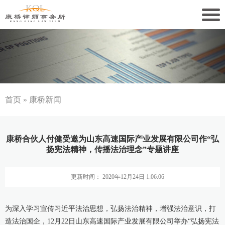
关于康桥
康桥文化
康桥人员
首页
»
康桥新闻
新闻动态
康桥合伙人付健受邀为山东高速国际产业发展有限公司作“弘
康桥党建
扬宪法精神，传播法治理念”专题讲座
业务领域
更新时间： 2020年12月24日 1:06:06
社会责任
为深入学习宣传习近平法治思想，弘扬法治精神，增强法治意识，打
康桥法治研究院
造法治国企，12月22日山东高速国际产业发展有限公司举办“弘扬宪法