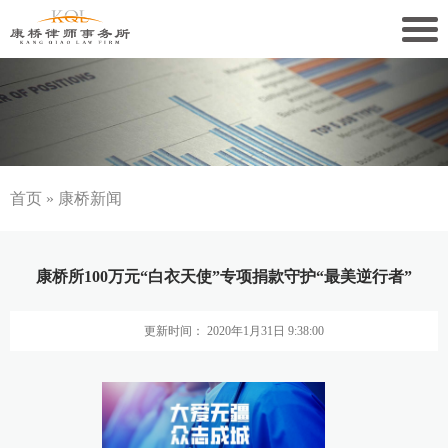
关于康桥
康桥文化
康桥人员
首页
»
康桥新闻
新闻动态
康桥所100万元“白衣天使”专项捐款守护“最美逆行者”
康桥党建
更新时间： 2020年1月31日 9:38:00
业务领域
社会责任
康桥法治研究院