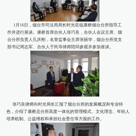
康桥出版
1月16日，烟台市司法局局长时光莅临康桥烟台分所指导工
作并进行座谈。康桥首席合伙人张巧良，合伙人会议主席、烟
台分所负责人孔庆刚，名誉监事会主席张丽华，烟台分所党支
部书记周志军、合伙人于民等律师陪同参观并参加座谈。
张巧良律师向时光局长汇报了烟台分所的发展概况和专业特
色，介绍了康桥总分所高度一体化的管理模式、文化理念、年轻人
培养机制、公益维权和承担社会责任等方面的工作。