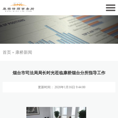
关于康桥
康桥文化
康桥人员
首页
»
康桥新闻
新闻动态
烟台市司法局局长时光莅临康桥烟台分所指导工作
康桥党建
更新时间： 2020年1月16日 9:44:00
业务领域
社会责任
康桥法治研究院