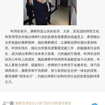
时局长表示，康桥所是山东的名所、大所，其先进的律所文化
和管理理念对烟台律师行业的发展有着重要的借鉴意义，希望烟台
分所发扬好康桥精神，做好康桥模式，让康桥品牌在烟台更加响
亮。时局长指出，烟台分所要高度重视党建工作，积极服务社会民
生，成为烟台律师行业未来大发展、大跨越的引领者。时局长还特
别关心年轻人的成长，勉励康桥年轻律师幸福都是奋斗出来的，年
轻人要努力拼搏，砥砺前行，拼搏的汗水终究不会被辜负。张巧良
律师表示，康桥所将不负期望，努力发挥好总分所一体化的优势，
擦亮康桥“四张名片”，为烟台律师行业和经济社会的发展贡献绵薄
之力。
上一篇:
康桥首席合伙人张巧良作为特邀专家受