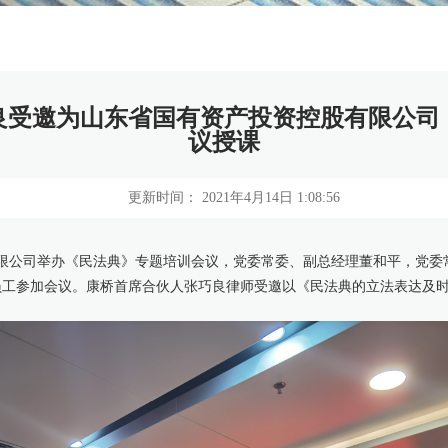
良受邀为山东省国有资产投资控股有限公司
议授课
更新时间： 2021年4月14日 1:08:56
有限公司举办《民法典》专题培训会议，党委常委、副总经理董和平，党
员工参加会议。康桥首席合伙人张巧良律师受邀以《民法典的立法表达及