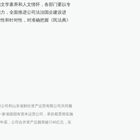
的文学素养和人文情怀，各部门要以专
能力，全面推进公司法治国企建设进
用性和针对性，对准确把握《民法典》
限公司和山东省财欣资产运营有限公司共同履
一一家省级国有资本运营公司，承担着贯彻实施
年底，公司合并资产总额突破1546亿元，实