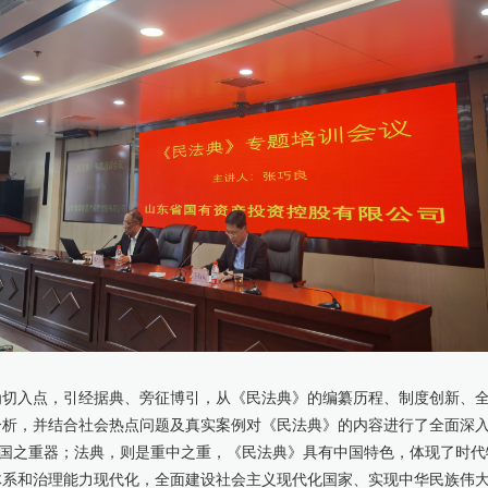
为切入点，引经据典、旁征博引，从《民法典》的编纂历程、制度创新、
析，并结合社会热点问题及真实案例对《民法典》的内容进行了全面深入
治国之重器；法典，则是重中之重，《民法典》具有中国特色，体现了时
体系和治理能力现代化，全面建设社会主义现代化国家、实现中华民族伟