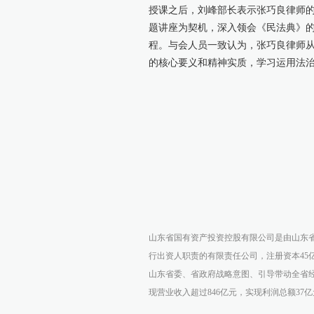
授课之后，刘峰部长表示张巧良律师
题讲座为契机，深入领会《民法典》
程。与会人员一致认为，张巧良律师
的核心要义和精神实质，学习运用法
山东省国有资产投资控股有限公司是由山东
行出资人职责的有限责任公司，注册资本45
山东省委、省政府战略意图、引导带动全省经
现营业收入超过846亿元，实现利润总额37