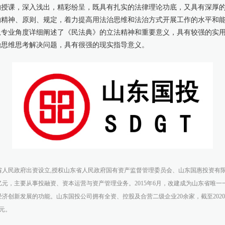
的授课，深入浅出，精彩纷呈，既具有扎实的法律理论功底，又具有深厚
的精神、原则、规定，着力提高用法治思维和法治方式开展工作的水平和
从专业角度详细阐述了《民法典》的立法精神和重要意义，具有较强的实
治思维思考解决问题，具有很强的现实指导意义。
省人民政府出资设立,授权山东省人民政府国有资产监督管理委员会、山东国惠投资有
亿元，主要从事投融资、资本运营与资产管理业务。2015年6月，改建成为山东省唯
济创新发展的功能。山东国投公司拥有全资、控股及合营二级企业20余家，截至2020
亿元。