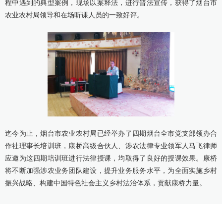
程中遇到的典型案例，现场以案释法，进行普法宣传，获得了烟台市
农业农村局领导和在场听课人员的一致好评。
迄今为止，烟台市农业农村局已经举办了四期烟台全市党支部领办合
作社理事长培训班，康桥高级合伙人、涉农法律专业领军人马飞律师
应邀为这四期培训班进行法律授课，均取得了良好的授课效果。康桥
将不断加强涉农业务团队建设，提升业务服务水平，为全面实施乡村
振兴战略、构建中国特色社会主义乡村法治体系，贡献康桥力量。