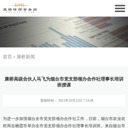
关于康桥
康桥文化
康桥人员
首页
»
康桥新闻
新闻动态
康桥高级合伙人马飞为烟台市党支部领办合作社理事长培训
康桥党建
班授课
业务领域
更新时间： 2021年10月22日 7:54:00
社会责任
为进一步加强烟台全市党支部领办合作社工作，日前，烟台市农业农
康桥法治研究院
村局在栖霞市举办全市党支部领办合作社理事长培训班。来自烟台市