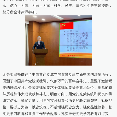
念、信心，为国、为民，为家，科学、民主、法治》党史主题授课，
康桥出版
总分所全体律师参加。
金荣奎律师讲述了中国共产党成立的背景及建立新中国的艰辛历程，
回溯了中国共产党波澜壮阔、气象万千的百年奋斗史，重温了激情燃
烧的峥嵘岁月。金荣奎律师要求全体律师要提高政治站位，用党的奋
斗历程和伟大成就鼓舞斗志，明确方向，用党的光荣传统和优良作风
坚定信念、凝聚力量，用党的实践创造和历史经验启迪智慧、砥砺品
格，要以史为镜、以史筑魂，不断增强历史定力、强化品性修养，把
党史学习教育和业务工作结合起来，扎实推进党史学习教育取得实