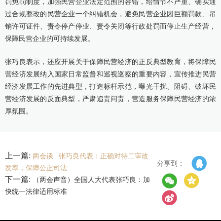
罚免罚制度，加强民营企业法定范围的容错，给情节不严重、确实通
过合规整改的民营企业一个纠错机会，避免民营企业因巨额罚款、吊
销许可证件、责令停产停业、责令关闭等行政处罚而停止生产经营，
保障民营企业的可持续发展。
张巧良表示，还应开展关于保障民营经济的正反典型教育，将保障民
营经济发展纳入国家日常监督和巡视巡察的重要内容，宣传推进民营
经济发展工作的先进典型，打造标杆示范，曝光干扰、阻碍、破坏民
营经济发展的反面典型，严肃追责问责，营造服务保障民营经济的浓
厚氛围。
上一篇:
两会谈 | ​张巧良代表：正确对待二审改
分享到：
发率，保障公正司法
下一篇:
（两会声音）全国人大代表张巧良：加
快统一法律适用标准