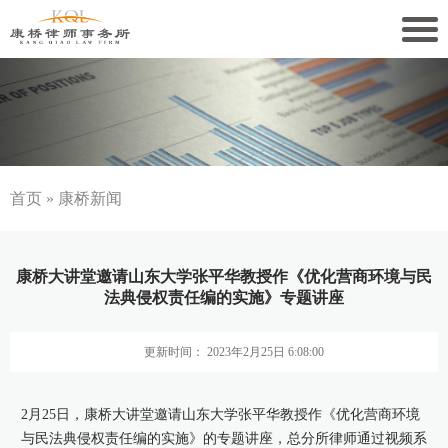
关于康桥
康桥文化
康桥人员
首页
»
康桥新闻
新闻动态
康桥大讲堂邀请山东大学张平华教授作《优化营商环境与民
康桥党建
法典侵权责任编的实施》专题讲座
业务领域
更新时间： 2023年2月25日 6:08:00
社会责任
2月25日，康桥大讲堂邀请山东大学张平华教授作《优化营商环境
康桥法治研究院
与民法典侵权责任编的实施》的专题讲座，总分所律师通过视频系