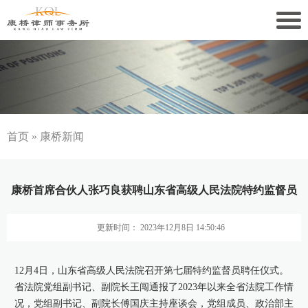
关于康桥
康桥文化
康桥人员
首页
»
康桥新闻
新闻动态
康桥首席合伙人张巧良获聘山东省高级人民法院特约监督员
康桥党建
更新时间： 2023年12月8日 14:50:46
业务领域
社会责任
12月4日，山东省高级人民法院召开第七届特约监督员聘任仪式。
省法院党组副书记、副院长王闯通报了2023年以来全省法院工作情
康桥法治研究院
况，党组副书记、副院长傅国庆主持座谈会，党组成员、政治部主