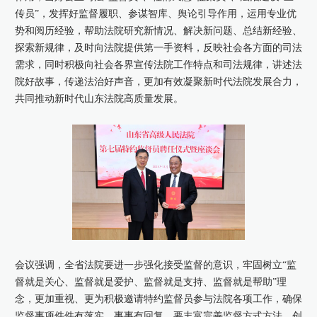
传员”，发挥好监督履职、参谋智库、舆论引导作用，运用专业优
势和阅历经验，帮助法院研究新情况、解决新问题、总结新经验、
探索新规律，及时向法院提供第一手资料，反映社会各方面的司法
需求，同时积极向社会各界宣传法院工作特点和司法规律，讲述法
院好故事，传递法治好声音，更加有效凝聚新时代法院发展合力，
共同推动新时代山东法院高质量发展。
会议强调，全省法院要进一步强化接受监督的意识，牢固树立“监
督就是关心、监督就是爱护、监督就是支持、监督就是帮助”理
念，更加重视、更为积极邀请特约监督员参与法院各项工作，确保
监督事项件件有落实，事事有回复。要丰富完善监督方式方法，创