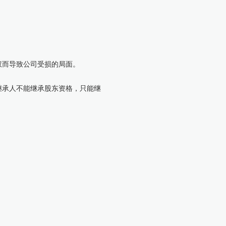
权而导致公司受损的局面。
继承人不能继承股东资格，只能继