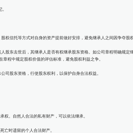
记。
、股权信托等方式对自身的资产提前做好安排，避免继承人之间因争夺股
然人股东去世后，其继承人是否有权继承股东资格。如公司章程明确规定
在章程中规定股权价值的评估标准，避免股权利益之争。
承公司股东资格，行使股东权利，以保护自身合法权益。
承权。自然人合法的私有财产，可以依法继承。
人死亡时遗留的个人合法财产。