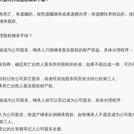
东死亡，有遗嘱的，按照遗嘱继承或者遗赠办理；有遗赠扶养协议的，按
继承股权。
理股权继承手续？
能成为公司股东，继承人只能继承股东股权的财产权益。具体办理程序：
股东协商，确定死亡自然人股东所持股权的价值；如果不能达成一致，可共
股权转让给公司其它股东，或者经其他股东同意依法转让给第三人。
继承死亡自然人股东股权财产权。
能成为公司股东，继承人就可以登记成为公司股东。具体办理程序：
承人为公司股东，按遗产继承比例继承股权。如有继承人不愿意成为公司股
第三人。
及受让的出资额等记入公司股东名册。