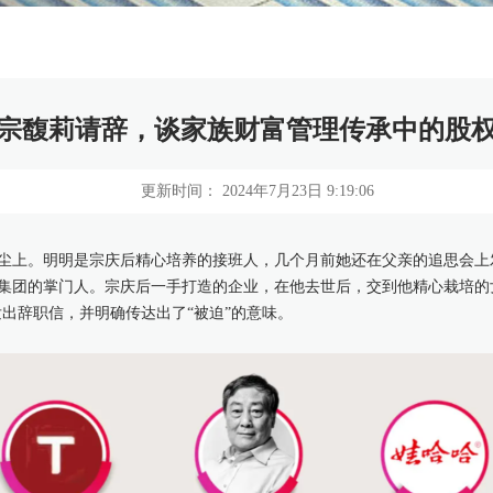
宗馥莉请辞，谈家族财富管理传承中的股
更新时间： 2024年7月23日 9:19:06
尘上。明明是宗庆后精心培养的接班人，几个月前她还在父亲的追思会上
集团的掌门人。宗庆后一手打造的企业，在他去世后，交到他精心栽培的
发出辞职信，并明确传达出了“被迫”的意味。