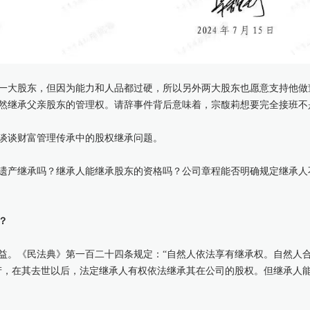
一大股东，但因为能力和人品都过硬，所以另外两大股东也愿意支持他做
然继承父亲股东的管理权。请辞事件背后意味着，宗馥莉想要完全接班不
谈谈财富管理传承中的股权继承问题。
遗产继承吗？继承人能继承股东的资格吗？公司章程能否明确规定继承人
？
益。《民法典》第一百二十四条规定：“自然人依法享有继承权。自然人
产，在其去世以后，法定继承人有权依法继承其在公司的股权。但继承人