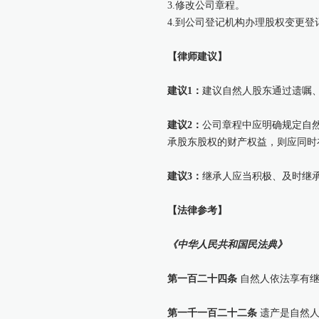
3.修改公司章程。
4.到公司登记机构办理股权变更登
【律师建议】
建议1：
建议自然人股东通过遗嘱
建议2：
公司章程中应明确规定自
承股东股权的财产权益，则应同时
建议3：
继承人应当积极、及时继
【法律参考】
《中华人民共和国民法典》
第一百二十四条
自然人依法享有继
第一千一百二十二条
遗产是自然