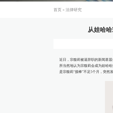
首页
»
法律研究
从娃哈哈
近日，宗馥莉被逼辞职的新闻甚嚣
所当然地认为宗馥莉会成为娃哈哈
是宗馥莉“接棒”不足5个月，突然