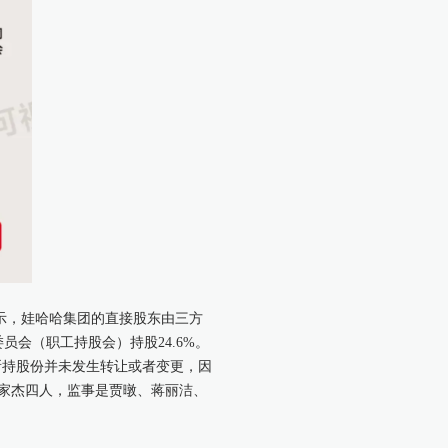
示，娃哈哈集团的直接股东由三方
员会（职工持股会）持股24.6%。
所持股份并未发生转让或者变更，因
家杰四人，监事是贾暾、蒋丽洁、