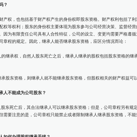
吗？
财产权，也包括基于财产权产生的身份权即股东资格。财产权利包括了利
配权等权利；股东的身份权主要体现为股东参与公司经营决策、监督经营
。因为有限责任公司具有人合性特征，公司的设立、变更均需要严格遵循
司章程的规定。因此，继承人能否继承股东资格，应区分情况而论：
人的继承权，自然人股东死亡之后，继承人继承的股权包括股东资格的继
继承股东资格，则继承人就不能继承股东资格，但股权相关的财产权益可
承人不能成为公司股东？
人股东死亡后，其合法继承人可以继承股东资格；但是，公司章程另有规定
但需要注意的是，公司章程只能禁止或者限制继承人继承股东资格，不能
人如何办理股权继承手续？