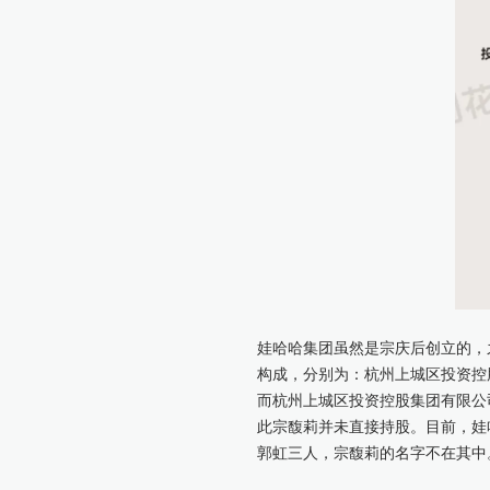
娃哈哈集团虽然是宗庆后创立的，
构成，分别为：杭州上城区投资控股
而杭州上城区投资控股集团有限公
此宗馥莉并未直接持股。目前，娃
郭虹三人，宗馥莉的名字不在其中