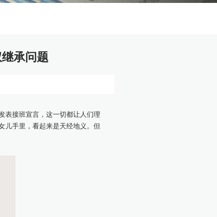
权继承问题
发表接班宣言，这一切都让人们理
女儿手里，看起来是天经地义。但