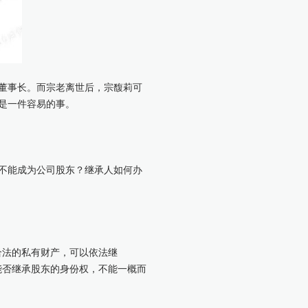
董事长。而宗老离世后，宗馥莉可
是一件容易的事。
不能成为公司股东？继承人如何办
合法的私有财产，可以依法继
能否继承股东的身份权，不能一概而