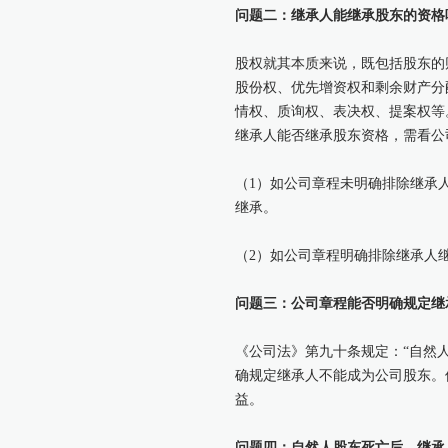
问题二：继承人能继承股东的资格
股权就其本质来说，既包括股东的
股份权、优先增资权和剩余财产分
情权、质询权、表决权、提案权等
继承人能否继承股东资格，需看公
（1）如公司章程未明确排除继承
继承。
（2）如公司章程明确排除继承人
问题三：公司章程能否明确规定继
《公司法》第九十条规定：“自然
确规定继承人不能成为公司股东。
益。
问题四：自然人股东死亡后，继承