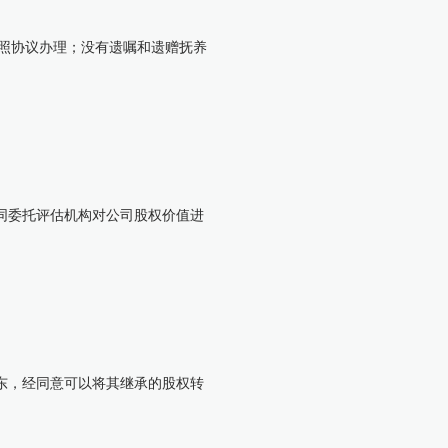
照协议办理；没有遗嘱和遗赠抚养
同委托评估机构对公司股权价值进
东，经同意可以将其继承的股权转