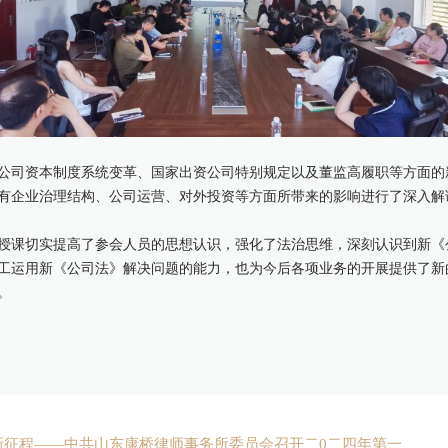
公司资本制度系统变革、国家出资公司特别规定以及董监高履职等方面的
有企业治理结构、公司运营、对外投资等方面所带来的影响进行了深入解
授课切实提高了参会人员的思想认识，强化了法治思维，深刻认识到新《
工运用新《公司法》解决问题的能力，也为今后各项业务的开展提供了新
。
新征程——中共山东康桥律师事务所委员会召开二0二四年第一