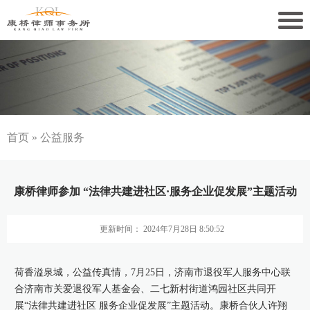
关于康桥
康桥文化
康桥人员
首页
»
公益服务
新闻动态
康桥律师参加 “法律共建进社区·服务企业促发展”主题活动
康桥党建
更新时间： 2024年7月28日 8:50:52
业务领域
社会责任
荷香溢泉城，公益传真情，7月25日，济南市退役军人服务中心联
合济南市关爱退役军人基金会、二七新村街道鸿园社区共同开
康桥法治研究院
展“法律共建进社区 服务企业促发展”主题活动。康桥合伙人许翔