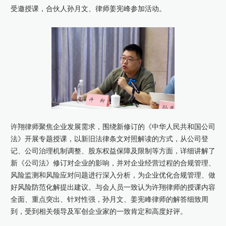
受邀授课，合伙人孙月文、律师姜宪峰参加活动。
康桥出版
许翔律师聚焦企业发展需求，围绕新修订的《中华人民共和国公司
法》开展专题授课，以新旧法律条文对照解读的方式，从公司登
记、公司治理机制调整、股东权益保障及限制等方面，详细讲解了
新《公司法》修订对企业的影响，并对企业经营过程的合规管理、
风险监测和风险应对问题进行深入分析，为企业优化合规管理、做
好风险防范化解提出建议。与会人员一致认为许翔律师的授课内容
全面、重点突出、针对性强，孙月文、姜宪峰律师的解答细致周
到，受到相关领导及军创企业家的一致肯定和高度好评。