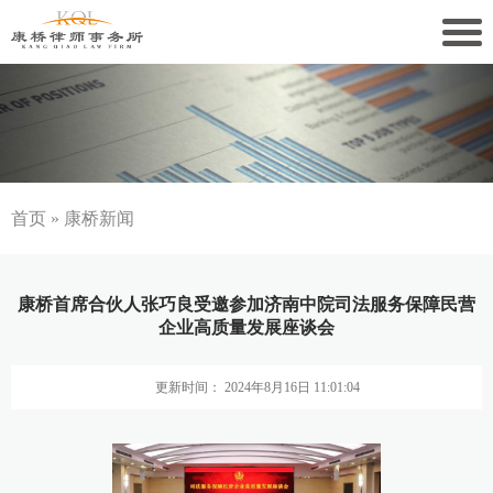
关于康桥
康桥文化
康桥人员
首页
»
康桥新闻
新闻动态
康桥首席合伙人张巧良受邀参加济南中院司法服务保障民营
康桥党建
企业高质量发展座谈会
业务领域
更新时间： 2024年8月16日 11:01:04
社会责任
康桥法治研究院