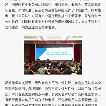
述，围绕国有企业公司治理结构、职权划分、股东会、董监高权责
新变化、新增制度出台及公司运营新风险点作了详细解读。同时指
出，新《公司法》对国有企业运行规则提出了新要求，并结合财欣
公司特点，列举国有企业对外投资的影响和风险点，提出了针对性
防范建议，助力企业实现跨越发展。
邓莉律师本次授课，受到参会人员的一致好评。参会人员认为本次
授课主题鲜明，条理清晰，内容丰富，针对性强，回应了新《公司
法》时代备受关注的热点问题，切实契合财欣公司实际经营需求，
有助于提升全体员工自身法律素质，强化管理层人员风险责任意
识，对促进公司各项管理制度建设及业务开展具有重要的指导意