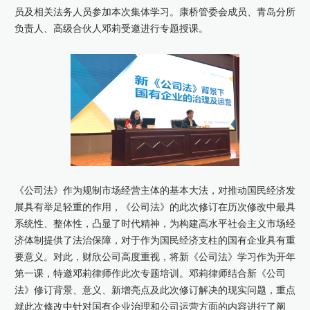
员及相关法务人员参加本次集体学习。康桥管委会成员、青岛分所
康桥出版
负责人、高级合伙人邓莉受邀进行专题授课。
《公司法》作为规制市场经营主体的基本大法，对推动国民经济发
展具有举足轻重的作用，《公司法》的此次修订在历次修改中最具
系统性、整体性，凸显了时代精神，为构建高水平社会主义市场经
济体制提供了法治保障，对于作为国民经济支柱的国有企业具有重
要意义。对此，财欣公司高度重视，将新《公司法》学习作为开年
第一课，特邀邓莉律师作此次专题培训。邓莉律师结合新《公司
法》修订背景、意义、新增亮点及此次修订解决的现实问题，重点
就此次修改中针对国有企业治理和公司运营方面的内容进行了阐