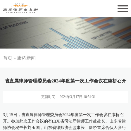
关于康桥
康桥文化
康桥人员
首页
»
康桥新闻
新闻动态
省直属律师管理委员会2024年度第一次工作会议在康桥召开
康桥党建
更新时间： 2024年3月17日 10:54:31
业务领域
社会责任
3月15日，省直属律师管理委员会2024年度第一次工作会议在康桥召
开。参加此次工作会议的有山东省司法厅律师工作处处长、山东省律
师协会秘书长刘玉国，山东省律师协会监事长、康桥首席合伙人张巧
康桥法治研究院