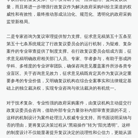
量，而且将进一步增强行政复议作为解决政府采购纠纷主渠道的权
威性和有效性，最终推动形成法治化、规范化、透明化的政府采购
监管新格局。
二是专家咨询为复议审理提供智力支撑。征求意见稿第五十五条至
第五十七条系统规定了行政复议委员会的运行机制，为疑难、复杂
案件的专业审查提供了制度支撑。在行政复议委员会组成方面，征
求意见稿明确政府相关部门人员、专家、学者参与，有助于形成跨
学科、多维度的专业评审团队，确保咨询意见覆盖案件所涉各类专
业盲区。关于咨询意见效力，征求意见稿既肯定其作为复议决定重
要参考的专业价值，又明确复议机构在综合全案事实和法律规定基
础上的独立裁决权，实现专业咨询与依法裁决的有机统一。
对于技术复杂、专业性强的政府采购案件，由复议机构主动提交行
政复议委员会咨询，借助外部专业力量弥补内部审查资源的不足，
这样的机制设计为案件处理注入权威专业支持。而书面说明采纳与
否的理由，更将复议决策过程从“黑箱操作”转为“阳光透明”。这样
的制度设计不仅能显著提升复议决定的说理性和公信力，更能从源