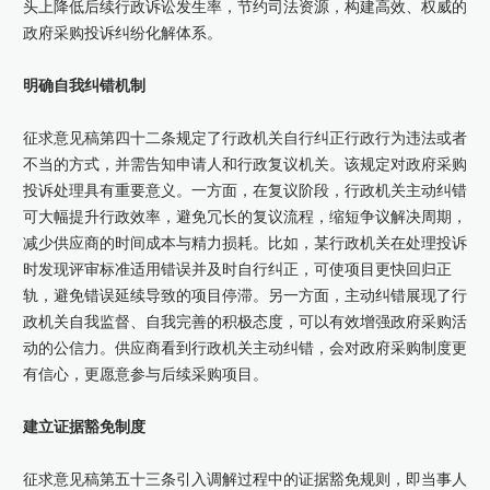
头上降低后续行政诉讼发生率，节约司法资源，构建高效、权威的
政府采购投诉纠纷化解体系。
明确自我纠错机制
征求意见稿第四十二条规定了行政机关自行纠正行政行为违法或者
不当的方式，并需告知申请人和行政复议机关。该规定对政府采购
投诉处理具有重要意义。一方面，在复议阶段，行政机关主动纠错
可大幅提升行政效率，避免冗长的复议流程，缩短争议解决周期，
减少供应商的时间成本与精力损耗。比如，某行政机关在处理投诉
时发现评审标准适用错误并及时自行纠正，可使项目更快回归正
轨，避免错误延续导致的项目停滞。另一方面，主动纠错展现了行
政机关自我监督、自我完善的积极态度，可以有效增强政府采购活
动的公信力。供应商看到行政机关主动纠错，会对政府采购制度更
有信心，更愿意参与后续采购项目。
建立证据豁免制度
征求意见稿第五十三条引入调解过程中的证据豁免规则，即当事人