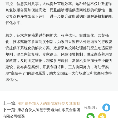
可控、信息实时共享，大幅提升审理效率。这种转型不仅让政府采
购复议服务更加便捷高效，而且能够增强供应商维权的积极性，推
动复议程序在阳光下运行，进一步提升政府采购纠纷解决机制的现
代化水平。
总之，征求意见稿通过范围扩大、程序优化、标准细化、监督强
化、技术赋能等多重制度创新，为政府采购投诉处理结果的行政复
议提供了系统化的解决方案。政府采购投诉处理部门应主动适应新
规则，健全内部复核、专家论证、风险预警机制；供应商应善用复
议救济，及时固定证据，积极参与调解；复议机关应加强专业能力
建设，发布典型案例，开展专项培训。三方协同努力，有助于实
现“案结事了”的法治愿景，助力全国统一大市场建设和营商环境持
续优化。
上一篇:
浅析债务加入人的追偿权行使及其限制
分享到：
下一篇:
康桥合伙人陈德宁受邀为山东黄金集团
有限公司授课