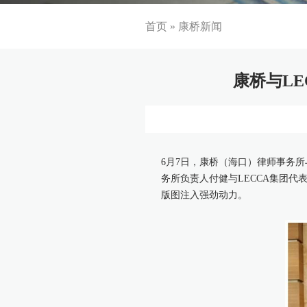
首页
»
康桥新闻
康桥与L
6月7日，康桥（海口）律师事务
务所负责人付健与LECCA集团代
版图注入强劲动力。