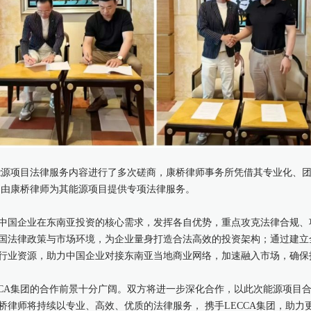
某能源项目法律服务内容进行了多次磋商，康桥律师事务所凭借其专业化、
确定由康桥律师为其能源项目提供专项法律服务。
中国企业在东南亚投资的核心需求，发挥各自优势，重点攻克法律合规、
国法律政策与市场环境，为企业量身打造合法高效的投资架构；通过建立
行业资源，助力中国企业对接东南亚当地商业网络，加速融入市场，确保
CCA集团的合作前景十分广阔。双方将进一步深化合作，以此次能源项目
桥律师将持续以专业、高效、优质的法律服务， 携手LECCA集团，助力