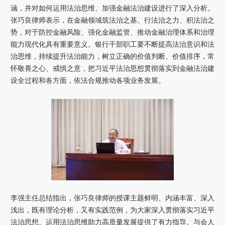
涵，并对如何运用法治思维、加强金融法治建设进行了深入分析。
张巧良律师表示，在金融领域筑法治之基、行法治之力、积法治之
势，对于防控金融风险、强化金融监管、推动金融治理体系和治理
能力现代化‌具有重要意义。银行干部职工要不断提高法治意识和法
治思维，持续提升法治能力，树立正确的价值判断、价值排序，常
怀敬畏之心、戒惧之意，把习近平法治思想贯彻落实到金融法治建
设全过程和各方面，依法合规推动各项业务发展。
李强主任总结指出，张巧良律师的授课主题鲜明、内涵丰富、深入
浅出，既有理论分析，又有实践范例，为大家深入贯彻落实习近平
法治思想、运用法治思维助力高质量发展提供了有力指导。与会人