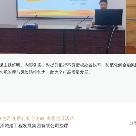
课主题鲜明、内容务实，对提升银行不良债权处置效率、防范化解金融风
合规管理与风险防控能力，助力全行高质量发展。
红色足迹 践行初心使命”主题党日活动
分
泽城建工程发展集团有限公司授课