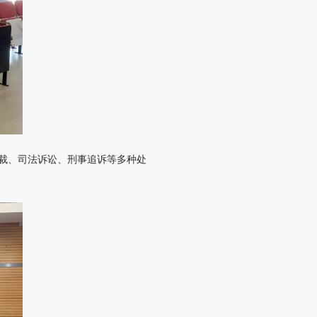
裁、司法诉讼、刑事追诉等多种处