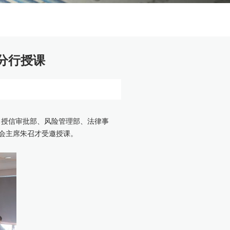
分行授课
、授信审批部、风险管理部、法律事
会主席朱召才受邀授课。