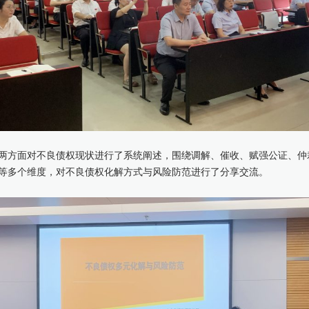
两方面对不良债权现状进行了系统阐述，围绕调解、催收、赋强公证、仲
等多个维度，对不良债权化解方式与风险防范进行了分享交流。