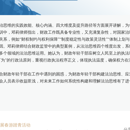
治思维的实践效能、核心内涵、四大维度及提升路径等方面展开讲解，为
训中，邓莉律师指出，财政工作既具备专业性，又充满复杂性，对国家治
系，例如“财权制约与权利保障”“制度稳定性与政策灵活性”“体制上划
因。邓莉律师结合财政监管中的典型案例，从法治思维四个维度出发，系
多个领域的法治思维运用。她认为，财政年轻干部应树立人民至上的执法理
可为”的行政法原则，重视行政执法程序正义，体现执法温度，确保权力在
合财政年轻干部在工作中遇到的困惑，为财政年轻干部构建法治思维、应
会人员表示收益匪浅，对未来工作如何系统性构建和理解法治思维有了进
桥开展春游踏青活动
分