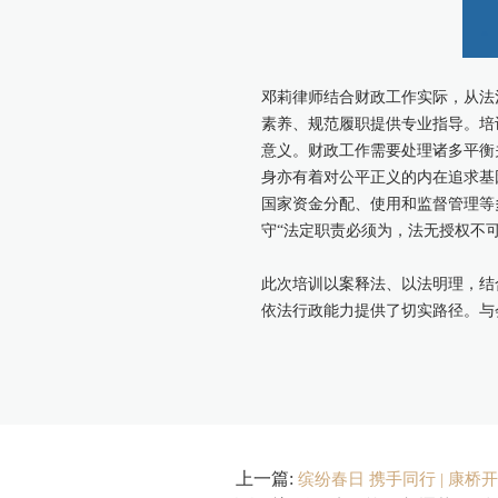
邓莉律师结合财政工作实际，从法
素养、规范履职提供专业指导。培
意义。财政工作需要处理诸多平衡关
身亦有着对公平正义的内在追求基
国家资金分配、使用和监督管理等
守“法定职责必须为，法无授权不
此次培训以案释法、以法明理，结
依法行政能力提供了切实路径。与
上一篇:
缤纷春日 携手同行 | 康