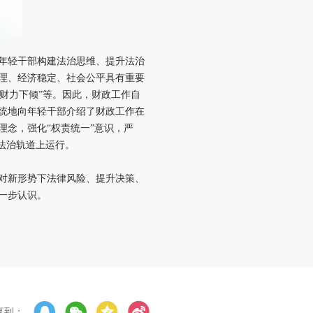
年轻干部构建法治思维、提升法治
理、经济稳定、社会公平具有重要
与财力下倾”等。因此，财政工作自
统地向年轻干部介绍了财政工作在
念，强化“权责统一”意识，严
法治轨道上运行。
对新形势下法律风险、提升决策、
一步认识。
享到：