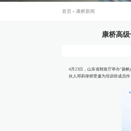
首页
»
康桥新闻
康桥高级
4月23日，山东省财政厅举办“扬
伙人邓莉律师受邀为培训班成员作