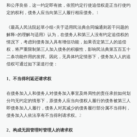
和公序良俗，这一约定即有效，依照约定行使追偿权是正当行使约
定的权利，债务人应当向第三人履行相应债务。
1
《最高人民法院起草小组<关于适用民法典合同编通则若干问题的
解释>的理解与适用》认为，在债务人和第三人没有约定追偿权的
情况下，考虑到债务加入具有增信功能，如果否定第三人的追偿
权，将严重限制第三人加入债务的积极性，影响民法典第五百五十
二条功能作用的发挥。因此，无具体约定情形下，债务加入人的追
偿权可通过如下渠道行使：
1、不当得利返还请求权
在债务加入人和债务人对债务加入事宜及终局性的责任承担如何划
分均无约定的情形下，原债务人应当向债权人履行的债务被第三人
即债务加入人履行，债务人对其减少的债务履行部分属不当得利，
债务加入人依法享有不当得利请求权。
2
2、构成无因管理时管理人的请求权