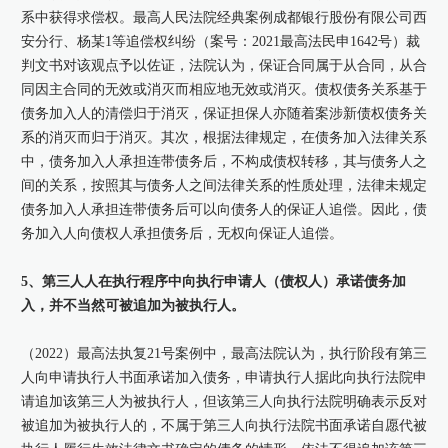
系中获得求偿权。最高人民法院经典案例成都银行股份有限公司西
安分行、杨某1等追偿权纠纷（案号：2021最高法民申1642号）裁
判文书对该观点予以佐证，法院认为，保证合同属于从合同，从合
同因主合同的无效或消灭而相应地无效或消灭。债权债务关系基于
债务加入人的清偿归于消灭，保证担保人亦随着案涉新债权债务关
系的消灭而归于消灭。其次，根据法律规定，在债务加入法律关系
中，债务加入人承担连带债务后，不构成债权转移，其与债务人之
间的关系，按照其与债务人之间法律关系的性质处理，法律未规定
债务加入人承担连带债务后可以向债务人的保证人追偿。因此，债
务加入人向债权人承担债务后，无权向保证人追偿。
5、第三人人在执行程序中向执行申请人（债权人）承诺债务加
入，并不当然可被追加为被执行人。
（2022）最高法执复21号案例中，最高法院认为，执行阶段有第三
人向申请执行人书面承诺加入债务，申请执行人据此向执行法院申
请追加该第三人为被执行人，但该第三人向执行法院明确表示反对
被追加为被执行人的，不属于第三人向执行法院书面承诺自愿代被