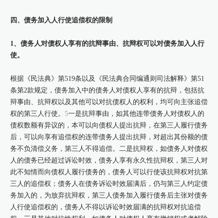
四、债务加入人行使追偿权的限制
1、债务人对债权人享有的抗辩事由、抗辩权可以对债务加入人行
使。
根据《民法典》第519条以及《民法典合同编通则司法解释》第51
条第2款规定，债务加入中的债务人对债权人享有的抗辩，包括抗
辩事由、抗辩权以及其他可以对抗债权人的权利，均可向主张追偿
权的第三人行使。
5
一是抗辩事由，如其他连带债务人对债权人的
债权数额有异议的，本可以向债权人提出抗辩，在第三人履行债务
后，可以向享有追偿权的连带债务人提出抗辩，对超出其份额的债
务不负清偿义务，第三人不得追偿。二是抗辩权，如债务人对债权
人的债务已经超过诉讼时效，债务人享有永久性抗辩权，第三人对
此不知情而向债权人履行债务的，债务人可以行使该抗辩权对抗第
三人的追偿权；债务人在债务诉讼时效届满后，仍与第三人约定债
务加入的，为放弃抗辩权，第三人债务加入履行债务后主张对债务
人行使追偿权的，债务人不得以诉讼时效届满的抗辩权对抗追偿