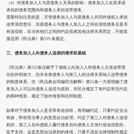
（4）对债务加入人与原债务人关系的影响：债务加入人在其承诺
承担的债务范围内和债务人承担连带债务。
需要特别注意的是，尽管债务加入人与原债务人共同对债权人承担
连带清偿责任，但原债务人与债务人加入人之间在清偿债务后是否
有追偿权，应当依他们之间的约定或者其他法律关系而定，不能直
接适用《民法典》第519 条规定。
三、债务加入人向债务人追偿的请求权基础
《民法典》第552条仅赋予了债权人向加入人和债务人主张连带责
任的外部效力，但并未将债务人与第三人的法律关系纳入连带债务
的制度体系。但《民法典合同编司法解释》第51条一方面明确了债
务加入人可以向债务人追偿为原则，并区分规定了有约定和无约定
的两种情形，规定了除外情形和抗辩制度。
如果对于债务加入人是否享有追偿权，有明确约定，只要约定合法
有效，即依照当事人的意思自治处理。约定了第三人对债务人追偿
权的，第三人在向债权人履行债务后向债务人主张行使追偿权的，
应予支持。这是意思自治原则的体现，只要不违反法律强制性规定