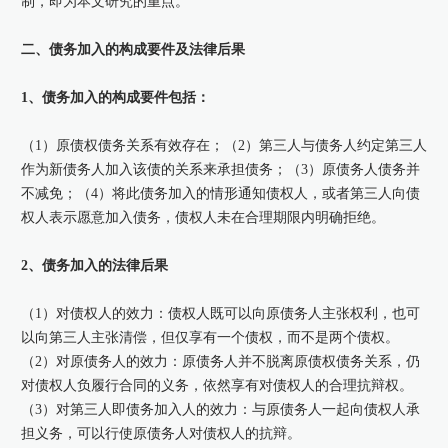
制，即为本文研究的重点。
二、债务加入的构成要件及法律后果
1、债务加入的构成要件包括：
（1）原债权债务关系有效存在；（2）第三人与债务人约定第三人
作为新债务人加入该债的关系来承担债务；（3）原债务人债务并
不减免；（4）将此债务加入的情形通知债权人，或者第三人向债
权人表示愿意加入债务，债权人未在合理期限内明确拒绝。
2、债务加入的法律后果
（1）对债权人的效力：债权人既可以向原债务人主张权利，也可
以向第三人主张清偿，但仅享有一个债权，而不是两个债权。
（2）对原债务人的效力：原债务人并不脱离原债权债务关系，仍
对债权人负履行合同的义务，依然享有对债权人的合理抗辩权。
（3）对第三人即债务加入人的效力：与原债务人一起向债权人承
担义务，可以行使原债务人对债权人的抗辩。