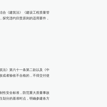
结合《建筑法》《建设工程质量管
，探究违约归责原则的适用要件，
筑法》第六十一条第二款以及《中
收或者验收不合格的，不得交付使
制性安全标准，防范重大质量事故
任划分的基准时点，明确参建各方