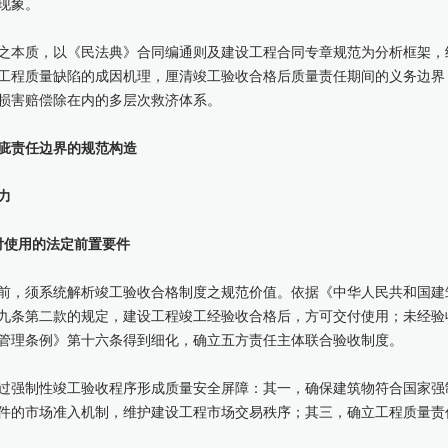
现象。
之本质，以《民法典》合同编通则及建设工程合同专章规范为分析框架，
工程质量缺陷的成因机理，厘清竣工验收合格后质量责任期间的义务边界
损害赔偿除在内的多层次救济体系。
疵责任边界的规范构造
力
付使用的法定前置要件
前，须系统解析竣工验收合格制度之规范价值。依据《中华人民共和国建
九条第二款的规定，建设工程竣工经验收合格后，方可交付使用；未经验
管理条例》第十六条得到细化，确立五方责任主体联合验收制度。
过强制性竣工验收程序形成质量安全屏障：其一，确保建筑物符合国家强
件的市场准入机制，维护建设工程市场交易秩序；其三，确立工程质量责