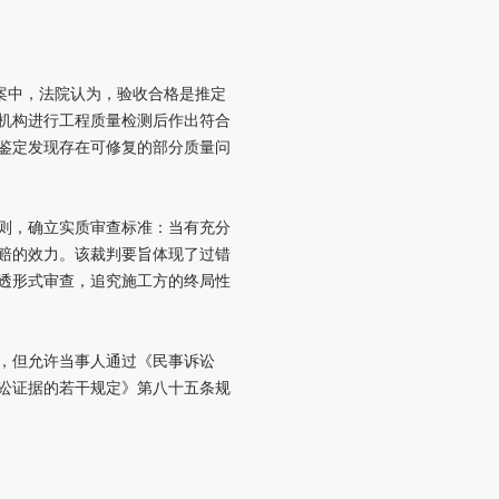
一案中，法院认为，验收合格是推定
机构进行工程质量检测后作出符合
鉴定发现存在可修复的部分质量问
原则，确立实质审查标准：当有充分
赔的效力。该裁判要旨体现了过错
透形式审查，追究施工方的终局性
，但允许当事人通过《民事诉讼
讼证据的若干规定》第八十五条规