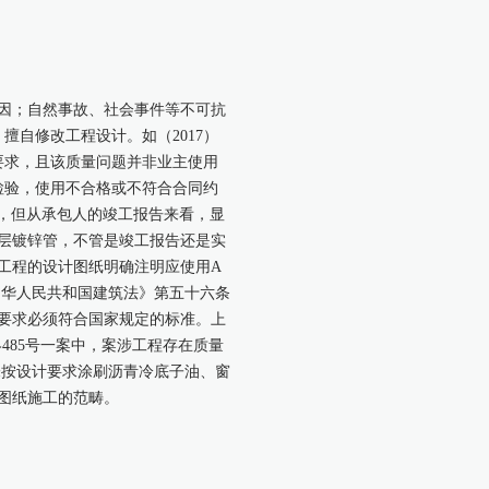
因；自然事故、社会事件等不可抗
自修改工程设计。如（2017）
要求，且该质量问题并非业主使用
检验，使用不合格或不符合合同约
管”，但从承包人的竣工报告来看，显
单层镀锌管，不管是竣工报告还是实
工程的设计图纸明确注明应使用A
中华人民共和国建筑法》第五十六条
要求必须符合国家规定的标准。上
485号一案中，案涉工程存在质量
未按设计要求涂刷沥青冷底子油、窗
图纸施工的范畴。