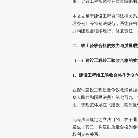
由，导致工程实体存在质量缺陷的
本文立足于建设工程合同法律关系
理条例》等特别法规范，系统解构
并构建包含继续履行、修复责任、
二、竣工验收合格的效力与质量瑕
（一）建设工程竣工验收合格的效
1、建设工程竣工验收合格作为交
在探讨建设工程质量争议救济路径
华人民共和国民法典》第七百九十
用。该规范体系在《建设工程质量
此等法律规定之立法目的，在于通
发生；其二，构建以质量合格为要
权利义务关系。