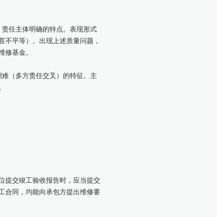
、责任主体明确的特点。表现形式
茬不平等）。出现上述质量问题，
维修基金。
溯难（多方责任交叉）的特征。主
。
位提交竣工验收报告时，应当提交
工合同，均能向承包方提出维修要