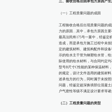
三、验收合格后因承包方原因产生
（一）工程质量问题的成因
工程验收合格后出现质量问题的成
力的原因…其中，承包方原因主要
最高法民终175号一案中，经鉴
造成，而是承包方施工过程中未按
定的建筑材料、建筑构配件和设备等。
示的给水主干管为钢塑给水管，给
际使用的给水材料，与合同约定均
型号B尺寸C性能的某种保温材料
的规定，设计文件选用的建筑材料
述承包方的行为，同时属于未按照设
问题，经鉴定超深换填部位混凝土
户气密性等级不满足设计要求等诸
（二）工程质量问题的类型