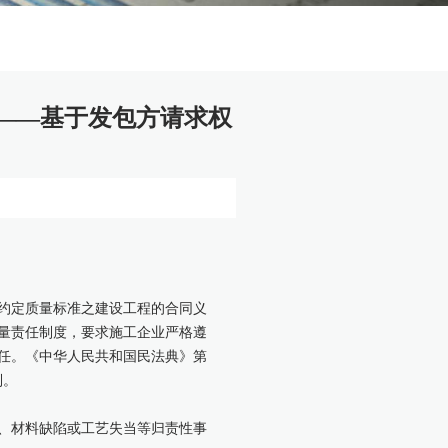
——基于发包方请求权
约定质量标准之建设工程的合同义
量责任制度，要求施工企业严格遵
任。《中华人民共和国民法典》第
制。
、材料缺陷或工艺失当等归责性事