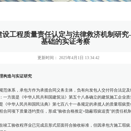
建设工程质量责任认定与法律救济机制研究
基础的实证考察
更新时间： 2025年4月1日 13:34:42
理构造与实证研究
规范体系，承包方作为承揽合同义务主体，负有向发包人交付符合法定及
：一方面是《中华人民共和国建筑法》第五十八条确立的建筑施工企业质
是《中华人民共和国民法典》第七百八十一条规定的承揽人的质量瑕疵责
程合同项下质量违约责任，形成”验收合格推定+隐蔽瑕疵追责”的责任机
在竣工验收程序业已完成且形式层面符合验收标准，但因承包方施工瑕疵