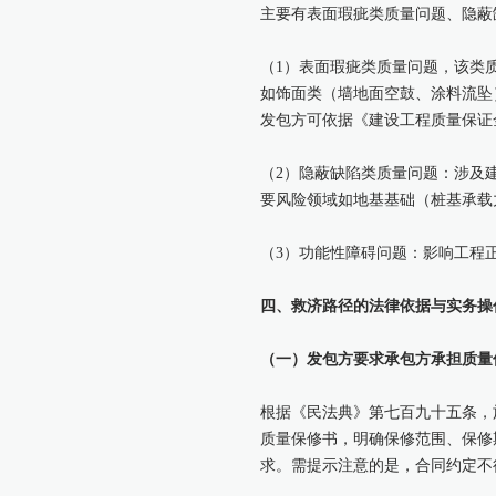
主要有表面瑕疵类质量问题、隐蔽
（1）表面瑕疵类质量问题，该类
如饰面类（墙地面空鼓、涂料流坠
发包方可依据《建设工程质量保证
（2）隐蔽缺陷类质量问题：涉及
要风险领域如地基基础（桩基承载
（3）功能性障碍问题：影响工程
四、救济路径的法律依据与实务操
（一）发包方要求承包方承担质量
根据《民法典》第七百九十五条，
质量保修书，明确保修范围、保修
求。需提示注意的是，合同约定不