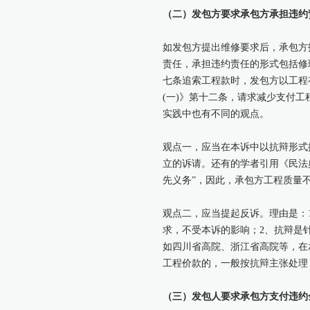
（二）发包方要求承包方承担违约
如发包方提出维修要求后，承包方
责任，承担违约责任的形式包括修
七条追索工程款时，发包方以工程
(一)》第十二条，请求减少支付
实践中也有不同的观点。
观点一，应当在本诉中以抗辩形式
立的诉请。还有的学者引用《民法
先义务”，因此，承包方工程质量
观点二，应当提起反诉。理由是：
求，不受本诉的影响；2、抗辩是
如四川省高院、浙江省高院等，在
工程价款的，一般按抗辩主张处理
（三）发包人要求承包方支付违约