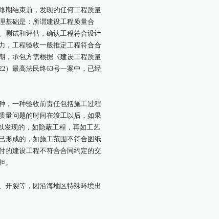
修期结束前，发现的任何工程质量
理基础是：所谓建设工程质量合
、测试和评估，确认工程符合设计
力，工程验收一般推定工程符合合
期，承包方需根据《建设工程质量
2）最高法民终63号一案中，已经
种，一种验收前责任包括施工过程
质量问题的时间在竣工以后，如果
以发现的，如隐蔽工程，再如工艺
已形成的，如施工范围不符合图纸
付的建设工程不符合合同约定的交
担。
、开裂等，因沿海地区特殊环境出