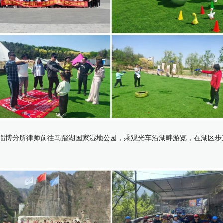
淄博分所律师前往马踏湖国家湿地公园，乘观光车沿湖畔游览，在湖区步