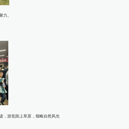
聚力。
迹，游览崮上草原，领略自然风光