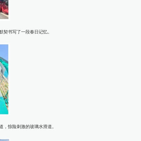
默契书写了一段春日记忆。
道，惊险刺激的玻璃水滑道。