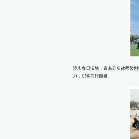
漫步春日湿地，青岛分所律师暂别
力，积蓄前行能量。