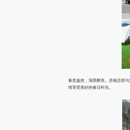
春意盎然，湖景醉美。济南总部与
情享受美好的春日时光。