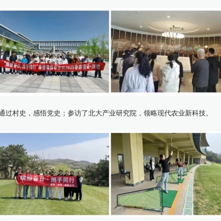
通过村史，感悟党史；参访了北大产业研究院，领略现代农业新科技。