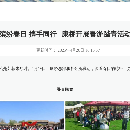
缤纷春日 携手同行 | 康桥开展春游踏青活
更新时间： 2025年4月20日 16:15:37
恰是芳菲未尽时。4月19日，康桥总部和各分所联动，循着春日的脉络，
寻春踏青