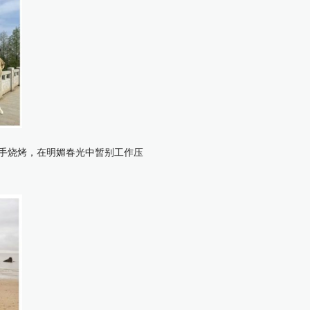
手烧烤，在明媚春光中暂别工作压