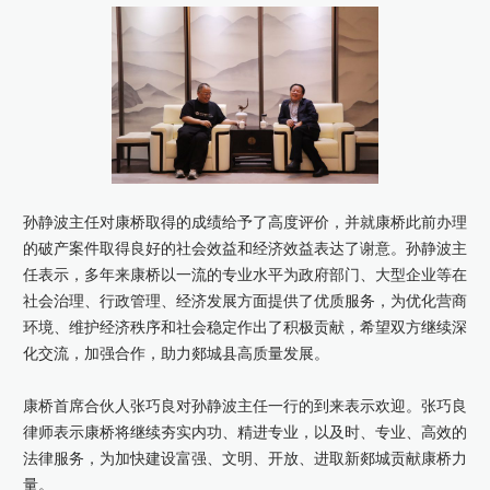
康桥出版
孙静波主任对康桥取得的成绩给予了高度评价，并就康桥此前办理
的破产案件取得良好的社会效益和经济效益表达了谢意。孙静波主
任表示，多年来康桥以一流的专业水平为政府部门、大型企业等在
社会治理、行政管理、经济发展方面提供了优质服务，为优化营商
环境、维护经济秩序和社会稳定作出了积极贡献，希望双方继续深
化交流，加强合作，助力郯城县高质量发展。
康桥首席合伙人张巧良对孙静波主任一行的到来表示欢迎。张巧良
律师表示康桥将继续夯实内功、精进专业，以及时、专业、高效的
法律服务，为加快建设富强、文明、开放、进取新郯城贡献康桥力
量。