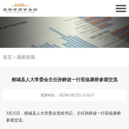
关于康桥
康桥文化
康桥人员
首页
»
康桥新闻
新闻动态
郯城县人大常委会主任孙静波一行莅临康桥参观交流
康桥党建
更新时间： 2025年3月27日 13:30:37
业务领域
社会责任
3月25日，郯城县人大常委会党组书记、主任孙静波一行莅临康桥
参观交流。
康桥法治研究院