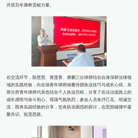
共筑百年康桥贡献力量。
在交流环节，陈慧慧、黄莲香、唐鹏三位律师结合自身深耕法律领
域的实践经验，向在场青年律师倾囊传授执业技巧与成长心得。东
营分所青年律师代表也结合个人执业历程，分享了在法治道路上的
成长感悟与奋斗初心。现场气氛热烈，参会人员各抒己见、坦诚交
流，既有实战经验的分享，也有执业困惑的探讨，在思想碰撞中凝
聚共识、拓宽思路。