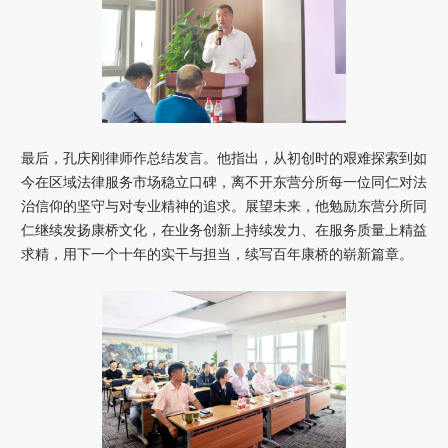
最后，孔庆刚律师作总结发言。他指出，从初创时的艰难探索到如
今在区域法律服务市场稳立口碑，离不开东营分所每一位同仁对法
治信仰的坚守与对专业精神的追求。展望未来，他勉励东营分所同
仁继续发扬康桥文化，在业务创新上持续发力、在服务质量上精益
求精，用下一个十年的实干与担当，续写百年康桥的崭新篇章。