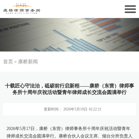
关于康桥
康桥文化
康桥人员
首页
»
康桥新闻
新闻动态
十载匠心守法治，砥砺前行启新程——康桥（东营）律师事
康桥党建
务所十周年庆祝活动暨青年律师成长交流会圆满举行
业务领域
更新时间： 2026年5月19日 16:22:21
社会责任
2026年5月17日，康桥（东营）律师事务所十周年庆祝活动暨青年
康桥法治研究院
律师成长交流会圆满举行。康桥合伙人会议主席、烟台分所负责人