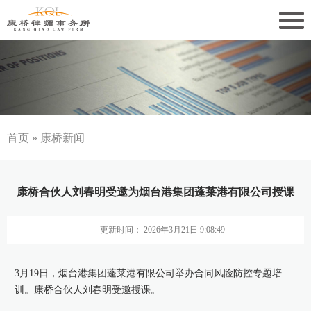
关于康桥
康桥文化
康桥人员
首页
»
康桥新闻
新闻动态
康桥合伙人刘春明受邀为烟台港集团蓬莱港有限公司授课
康桥党建
更新时间： 2026年3月21日 9:08:49
业务领域
社会责任
3月19日，烟台港集团蓬莱港有限公司举办合同风险防控专题培
训。康桥合伙人刘春明受邀授课。
康桥法治研究院