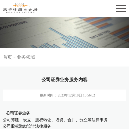
关于康桥
康桥文化
康桥人员
首页
»
业务领域
新闻动态
公司证券业务服务内容
康桥党建
更新时间： 2023年12月18日 16:56:02
业务领域
社会责任
公司证券业务
公司筹建、设立、股权转让、增资、合并、分立等法律事务
康桥法治研究院
公司股权激励设计法律服务