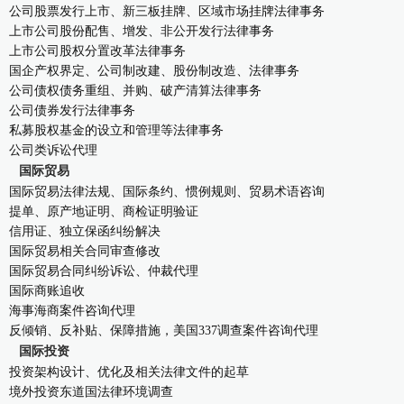
公司股票发行上市、新三板挂牌、区域市场挂牌法律事务
上市公司股份配售、增发、非公开发行法律事务
康桥出版
上市公司股权分置改革法律事务
国企产权界定、公司制改建、股份制改造、法律事务
公司债权债务重组、并购、破产清算法律事务
公司债券发行法律事务
私募股权基金的设立和管理等法律事务
公司类诉讼代理
国际贸易
国际贸易法律法规、国际条约、惯例规则、贸易术语咨询
提单、原产地证明、商检证明验证
信用证、独立保函纠纷解决
国际贸易相关合同审查修改
国际贸易合同纠纷诉讼、仲裁代理
国际商账追收
海事海商案件咨询代理
反倾销、反补贴、保障措施，美国337调查案件咨询代理
国际投资
投资架构设计、优化及相关法律文件的起草
境外投资东道国法律环境调查