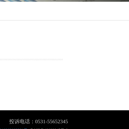
投诉电话：0531-55652345