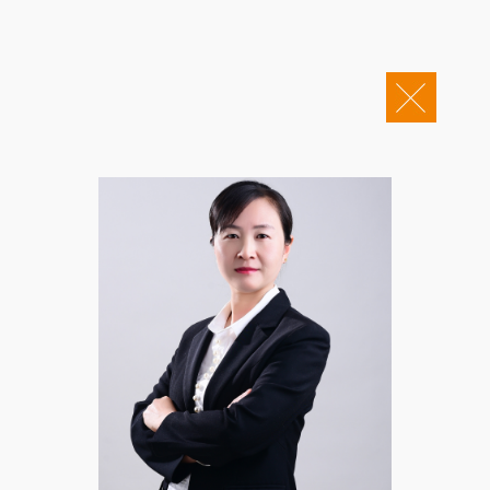
关于康桥
企业邮箱
OA办公
Copyright © 2011-2026 康桥律师事务所
康桥文化
康桥人员
新闻动态
康桥党建
业务领域
社会责任
康桥法治研究院