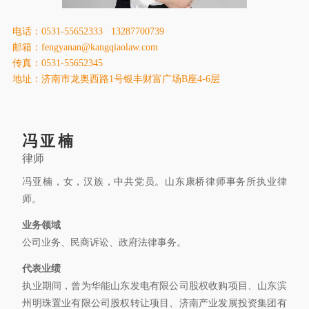
康桥出版
电话：0531-55652333 13287700739
邮箱：fengyanan@kangqiaolaw.com
传真：0531-55652345
地址：济南市龙奥西路1号银丰财富广场B座4-6层
冯亚楠
律师
冯亚楠，女，汉族，中共党员。山东康桥律师事务所执业律
师。
业务领域
公司业务、民商诉讼、政府法律事务。
代表业绩
执业期间，曾为华能山东发电有限公司股权收购项目、山东滨
州明珠置业有限公司股权转让项目、济南产业发展投资集团有