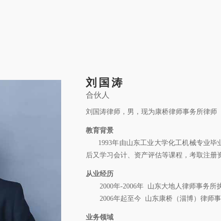
关于康桥
康桥文化
康桥人员
新闻动态
康桥党建
业务领域
社
刘国涛
 © 2011-2026 康桥律师事务所
合伙人
鲁公网安备 3701
刘国涛律师，男，现为康桥律师事务所律师
教育背景
1993年由山东工业大学化工机械专业毕业
后又学习会计、资产评估等课程，考取注册
从业经历
2000年-2006年 山东大地人律师事务所
2006年起至今 山东康桥（淄博）律师
业务领域