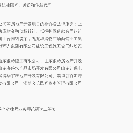
法律顾问、诉讼和仲裁代理
街等房地产开发项目的非诉讼法律服务；上
供应站金融债权转让、抵押担保借款合同纠纷
施工合同纠纷案，九龙城购物广场商铺业主集
博环齐集团有限公司建设工程施工合同纠纷案
东银岭建工有限公司、山东银岭房地产开发
山东海盛水产品市场开发有限公司山东计保电
淄博华宇房地产开发有限公司、淄博新百汇房
发有限公司、淄博公信民间资本管理有限公司
全省律师业务理论研讨二等奖