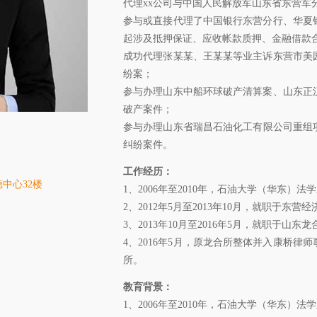
代理xx公司与中国人民解放军山东省东营军
参与或直接代理了中国银行东营分行、华夏
起涉及抵押保证、应收帐款质押、金融借款
成功代理张某某、王某某等业主诉东营市美
纷案；
参与办理山东中船环球破产清算案、山东正
破产案件；
参与办理山东省瑞昌石油化工有限公司重组
纠纷案件。
工作经历：
中心32楼
1、2006年至2010年，石油大学（华东）法
2、2012年5月至2013年10月，就职于
3、2013年10月至2016年5月，就职于山东
4、2016年5月，原龙合所整体并入康桥
所。
教育背景：
1、2006年至2010年，石油大学（华东）法