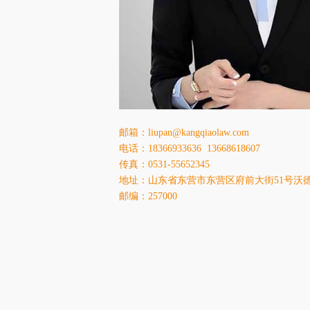
邮箱：liupan@kangqiaolaw.com
电话：18366933636 13668618607
传真：0531-55652345
地址：山东省东营市东营区府前大街51号沃德
邮编：257000