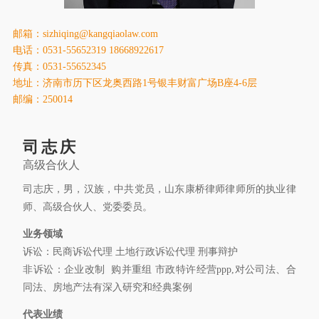
康桥出版
邮箱：sizhiqing@kangqiaolaw.com
电话：0531-55652319 18668922617
传真：0531-55652345
地址：济南市历下区龙奥西路1号银丰财富广场B座4-6层
邮编：250014
司志庆
高级合伙人
司志庆，男，汉族，中共党员，山东康桥律师律师所的执业律
师、高级合伙人、党委委员。
业务领域
诉讼：民商诉讼代理 土地行政诉讼代理 刑事辩护
非诉讼：企业改制 购并重组 市政特许经营ppp,对公司法、合
同法、房地产法有深入研究和经典案例
代表业绩