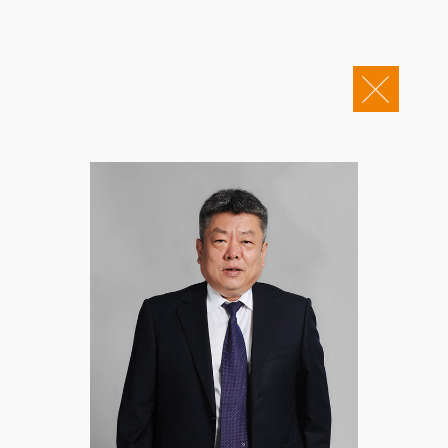
关于康桥
企业邮箱
OA办公
Copyright © 2011-2026 康桥律师事务所
康桥文化
康桥人员
新闻动态
康桥党建
业务领域
社会责任
康桥法治研究院