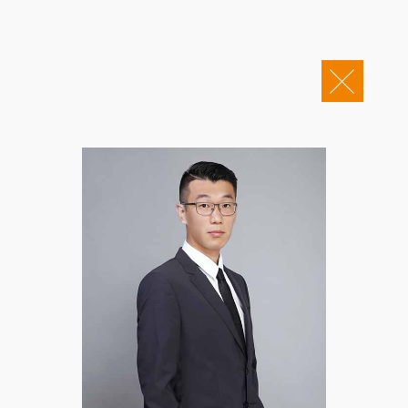
关于康桥
企业邮箱
OA办公
Copyright © 2011-2026 康桥律师事务所
康桥文化
康桥人员
新闻动态
康桥党建
业务领域
社会责任
康桥法治研究院