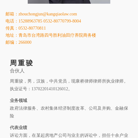
康桥出版
邮箱：zhouchongjun@kangqiaolaw.com
电话：15288963785 0532-80770799-8004
传真：0532-80770811
地址：青岛市台湾路四号胜利油田疗养院商务楼
邮编：266000
周重骏
合伙人
周重骏，男，汉族，中共党员，现康桥律师律师所执业律师。
执业证号：13702201410126012。
业务领域
政府法律服务、农村集体经济制度改革、公司及并购、金融保
险
代表业绩
诉讼方面，在某起房地产公司与业主的诉讼中，担任十余户业