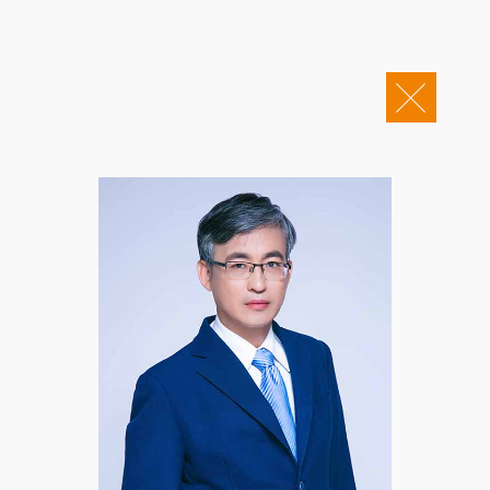
关于康桥
企业邮箱
OA办公
Copyright © 2011-2026 康桥律师事务所
康桥文化
康桥人员
新闻动态
康桥党建
业务领域
社会责任
康桥法治研究院