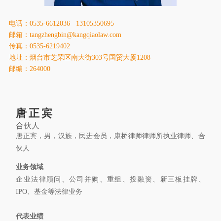
康桥出版
电话：0535-6612036 13105350695
邮箱：tangzhengbin@kangqiaolaw.com
传真：0535-6219402
地址：烟台市芝罘区南大街303号国贸大厦1208
邮编：264000
唐正宾
合伙人
唐正宾，男，汉族，民进会员，康桥律师律师所执业律师、合
伙人
业务领域
企业法律顾问、公司并购、重组、投融资、新三板挂牌、
IPO、基金等法律业务
代表业绩