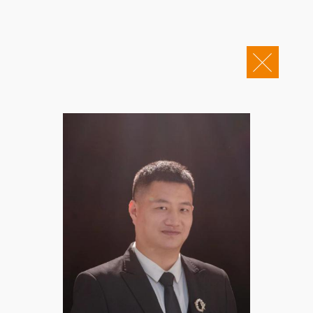
关于康桥
企业邮箱
OA办公
Copyright © 2011-2026 康桥律师事务所
康桥文化
康桥人员
新闻动态
康桥党建
业务领域
社会责任
康桥法治研究院