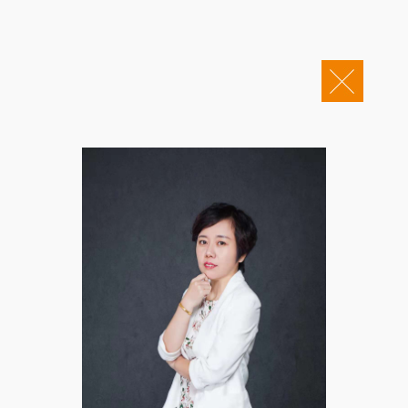
关于康桥
企业邮箱
OA办公
Copyright © 2011-2026 康桥律师事务所
康桥文化
康桥人员
新闻动态
康桥党建
业务领域
社会责任
康桥法治研究院