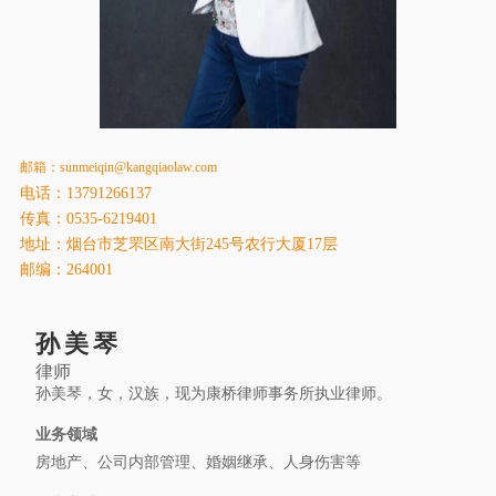
康桥出版
邮箱：sunmeiqin@kangqiaolaw.com
电话：13791266137
传真：0535-6219401
地址：烟台市芝罘区南大街245号农行大厦17层
邮编：264001
孙美琴
律师
孙美琴，女，汉族，现为康桥律师事务所执业律师。
业务领域
房地产、公司内部管理、婚姻继承、人身伤害等