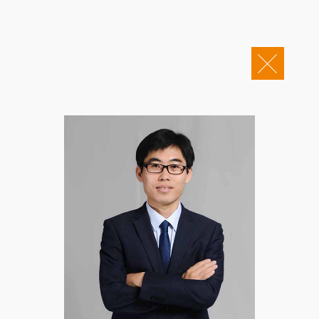
关于康桥
企业邮箱
OA办公
Copyright © 2011-2026 康桥律师事务所
康桥文化
康桥人员
新闻动态
康桥党建
业务领域
社会责任
康桥法治研究院