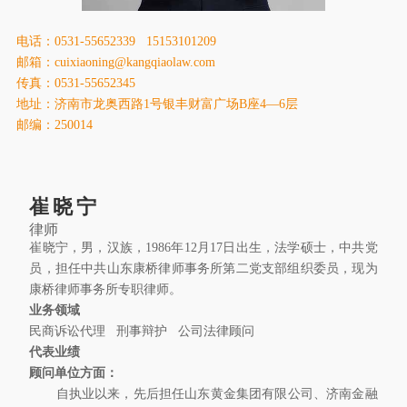
康桥出版
电话：0531-55652339 15153101209
邮箱：cuixiaoning@kangqiaolaw.com
传真：0531-55652345
地址：济南市龙奥西路1号银丰财富广场B座4—6层
邮编：250014
崔晓宁
律师
崔晓宁，男，汉族，1986年12月17日出生，法学硕士，中共党
员，担任中共山东康桥律师事务所第二党支部组织委员，现为
康桥律师事务所专职律师。
业务领域
民商诉讼代理 刑事辩护 公司法律顾问
代表业绩
顾问单位方面：
自执业以来，先后担任山东黄金集团有限公司、济南金融