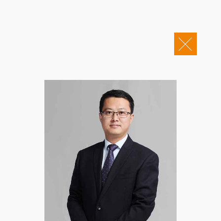
关于康桥
企业邮箱
OA办公
Copyright © 2011-2026 康桥律师事务所
康桥文化
康桥人员
新闻动态
康桥党建
业务领域
社会责任
康桥法治研究院