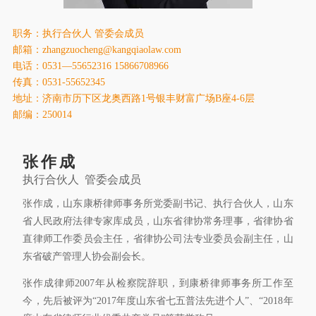
康桥出版
职务：执行合伙人 管委会成员
邮箱：zhangzuocheng@kangqiaolaw.com
电话：0531—55652316 15866708966
传真：0531-55652345
地址：济南市历下区龙奥西路1号银丰财富广场B座4-6层
邮编：250014
张作成
执行合伙人 管委会成员
张作成，山东康桥律师事务所党委副书记、执行合伙人，山东
省人民政府法律专家库成员，山东省律协常务理事，省律协省
直律师工作委员会主任，省律协公司法专业委员会副主任，山
东省破产管理人协会副会长。
张作成律师2007年从检察院辞职，到康桥律师事务所工作至
今，先后被评为“2017年度山东省七五普法先进个人”、“2018年